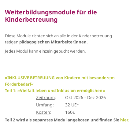
Weiterbildungsmodule für die
Kinderbetreuung
Diese Module
richten sich an alle in der Kinderbetreuung
tätigen
pädagogischen MitarbeiterInnen.
Jedes Modul kann einzeln gebucht werden.
»
INKLUSIVE BETREUUNG von Kindern mit besonderem
Förderbedarf
«
Teil 1: »Vielfalt leben und Inklusion ermöglichen
«
Zeitraum
:
Okt 2026 - Dez 2026
Umfang
:
32 UE*
Kosten
:
160€
Teil 2 wird als separates Modul angeboten und finden Sie
hier
.
_________________________________________________