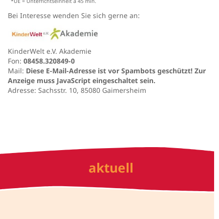
*UE = Unterrichtseinheit à 45 min.
Bei Interesse wenden Sie sich gerne an:
KinderWelt e.V. Akademie
Fon:
08458.320849-0
Mail:
Diese E-Mail-Adresse ist vor Spambots geschützt! Zur
Anzeige muss JavaScript eingeschaltet sein.
Adresse:
Sachsstr. 10, 85080 Gaimersheim
aktuell