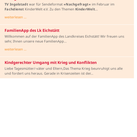
TV Ingolstadt
war für Sendeformat
»Nachgefragt«
im Februar im
Fachdienst
KinderWelt e.V. Zu den Themen
KinderWelt
...
weiterlesen …
FamilienApp des Lk Eichstätt
Willkommen auf der FamilienApp des Landkreises Eichstätt! Wir freuen uns
sehr, Ihnen unsere neue FamilienApp...
weiterlesen …
Kindgerechter Umgang mit Krieg und Konflikten
Liebe Tagesmütter/-väter und Eltern,Das Thema Krieg beunruhigt uns alle
und fordert uns heraus. Gerade in Krisenzeiten ist der...
weiterlesen …
Kontakt