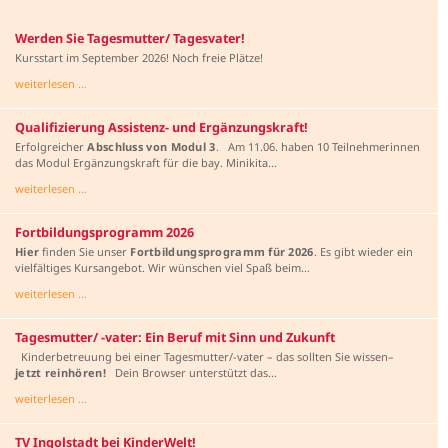
Werden Sie Tagesmutter/ Tagesvater!
Kursstart im September 2026! Noch freie Plätze!
weiterlesen …
Qualifizierung Assistenz- und Ergänzungskraft!
Erfolgreicher
Abschluss von Modul 3
. Am 11.06. haben 10 Teilnehmerinnen
das Modul Ergänzungskraft für die bay. Minikita...
weiterlesen …
Fortbildungsprogramm 2026
Hier
finden Sie unser
Fortbildungsprogramm
für 2026
. Es gibt wieder ein
vielfältiges Kursangebot. Wir wünschen viel Spaß beim...
weiterlesen …
Tagesmutter/ -vater: Ein Beruf mit Sinn und Zukunft
Kinderbetreuung bei einer Tagesmutter/-vater – das sollten Sie wissen–
jetzt reinhören!
Dein Browser unterstützt das...
weiterlesen …
TV Ingolstadt bei KinderWelt!