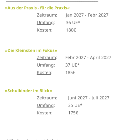
»Aus der Praxis - für die Praxis«
Zeitraum
:
Jan 2027 - Febr 2027
Umfang
:
36 UE*
Kosten
:
180€
»Die Kleinsten im Fokus«
Zeitraum
:
Febr 2027 - April 2027
Umfang
:
37 UE*
Kosten
:
185€
»Schulkinder im Blick«
Zeitraum
:
Juni 2027 - Juli 2027
Umfang
:
35 UE*
Kosten
:
175€